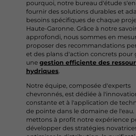
pourquoi, notre bureau d'étude s'e
fournir des solutions durables et ad
besoins spécifiques de chaque proj
Haute-Garonne. Grâce à notre savoir
approfondi, nous sommes en mesu
proposer des recommandations per
et des plans d'action concrets pour 
une
gestion efficiente des ressou
hydriques
.
Notre équipe, composée d'experts
chevronnés, est dédiée à l'innovatio
constante et à l'application de tech
de pointe dans le domaine de l'eau.
mettons à profit notre expérience p
développer des stratégies novatrices