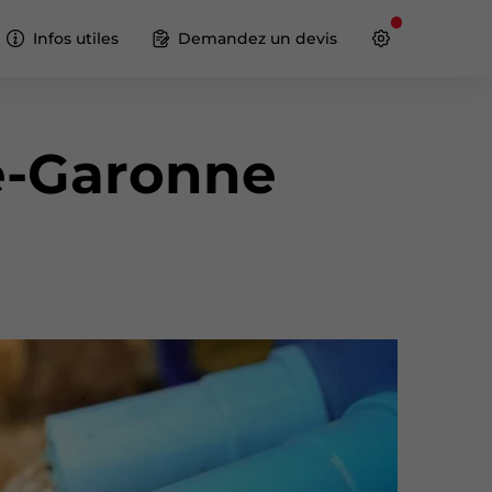
Infos utiles
Demandez un devis
e-Garonne