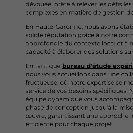
dévouée, prête à relever les défis les
complexes en matière de gestion de 
En Haute-Garonne, nous avons étab
solide réputation grâce à notre con
approfondie du contexte local et à 
capacité à élaborer des solutions su
En tant que
bureau d'étude expér
nous vous accueillons dans une coll
fructueuse, où notre expertise se me
service de vos besoins spécifiques. 
équipe dynamique vous accompagn
phase de conception jusqu'à la mis
œuvre, garantissant une approche i
efficiente pour chaque projet.