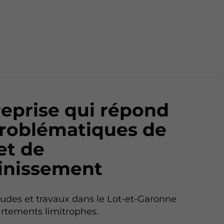
reprise qui répond
roblématiques de
 et de
ainissement
udes et travaux dans le Lot-et-Garonne
artements limitrophes.