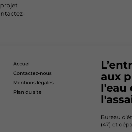
projet
ntactez-
L’ent
Accueil
aux p
Contactez-nous
Mentions légales
l'eau
Plan du site
l'ass
Bureau d’ét
(47) et dép