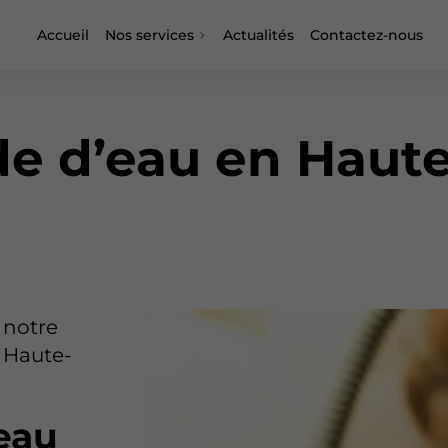
Accueil
Nos services
Actualités
Contactez-nous
de d’eau en Haut
 notre
 Haute-
eau